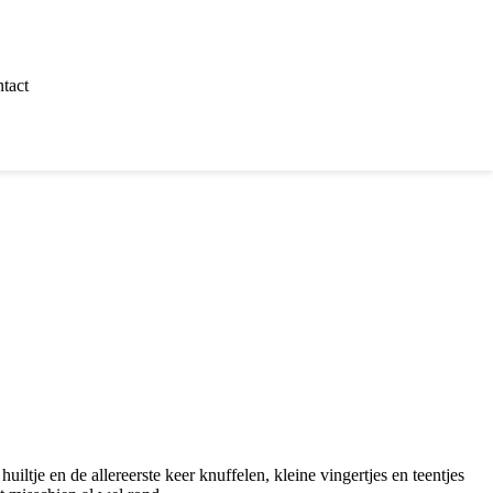
tact
huiltje en de allereerste keer knuffelen, kleine vingertjes en teentjes