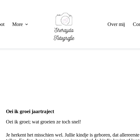
ot
More
Over mij
Con
Oei ik groei jaartraject
Oei ik groei; wat groeien ze toch snel!
Je herkent het misschien wel. Jullie kindje is geboren, dat allereerste 