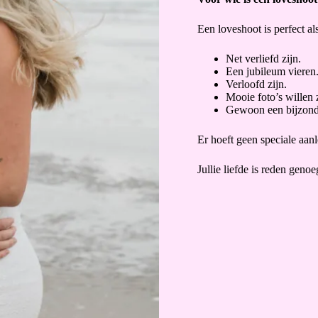
Een loveshoot is perfect als 
Net verliefd zijn.
Een jubileum vieren
Verloofd zijn.
Mooie foto’s willen z
Gewoon een bijzond
Er hoeft geen speciale aanle
Jullie liefde is reden genoe