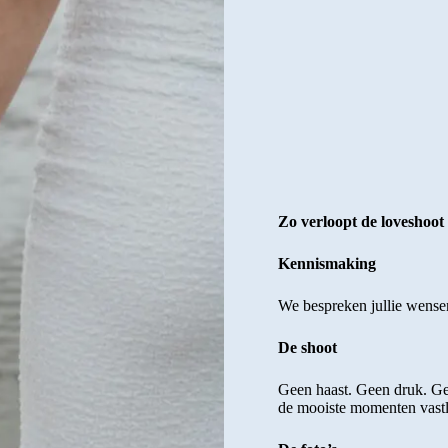
Zo verloopt de loveshoot
Kennismaking
We bespreken jullie wensen 
De shoot
Geen haast. Geen druk. Ge
de mooiste momenten vastl