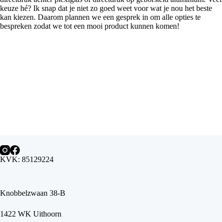
keuze hé? Ik snap dat je niet zo goed weet voor wat je nou het beste
kan kiezen. Daarom plannen we een gesprek in om alle opties te
bespreken zodat we tot een mooi product kunnen komen!
KVK: 85129224
Knobbelzwaan 38-B
1422 WK Uithoorn