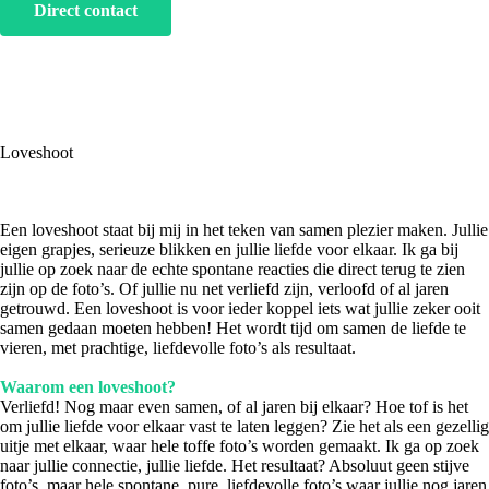
Direct contact
Loveshoot
Een loveshoot staat bij mij in het teken van samen plezier maken. Jullie
eigen grapjes, serieuze blikken en jullie liefde voor elkaar. Ik ga bij
jullie op zoek naar de echte spontane reacties die direct terug te zien
zijn op de foto’s. Of jullie nu net verliefd zijn, verloofd of al jaren
getrouwd. Een loveshoot is voor ieder koppel iets wat jullie zeker ooit
samen gedaan moeten hebben! Het wordt tijd om samen de liefde te
vieren, met prachtige, liefdevolle foto’s als resultaat.
Waarom een loveshoot?
Verliefd! Nog maar even samen, of al jaren bij elkaar? Hoe tof is het
om jullie liefde voor elkaar vast te laten leggen? Zie het als een gezellig
uitje met elkaar, waar hele toffe foto’s worden gemaakt. Ik ga op zoek
naar jullie connectie, jullie liefde. Het resultaat? Absoluut geen stijve
foto’s, maar hele spontane, pure, liefdevolle foto’s waar jullie nog jaren