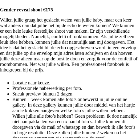
Gender reveal shoot €175
Willen jullie graag het geslacht weten van jullie baby, maar een keer
wat anders dan dat jullie het bij de echo te weten komen? We kunnen
er een hele leuke feestelijke shoot van maken. Er zijn verschillende
mogelijkheden. Namelijk; confetti of rookbommen. Als jullie zelf een
leuk idee hebben, kunnen jullie dat natuurlijk aan mij doorgeven. Het
idee is dat het geslacht bij de echo opgeschreven wordt in een envelop
en dat jullie op die envelop mijn adres laten schrijven en dan hoeven
jullie deze alleen maar op de post te doen en zorg ik voor de confetti of
roombommen. Net wat jullie willen. Een professioneel fotoboek is
inbegrepen bij de prijs.
Locatie naar keuze.
Professionele nabewerking per foto.
Sneak preview binnen 2 dagen.
Binnen 1 week komen alle foto’s onbewerkt in jullie online
gallery. In deze gallery kunnen jullie door middel van het hartje
aan te klikken aangeven welke foto’s jullie willen hebben.
Willen jullie alle foto’s hebben? Geen probleem, ik doe namelijk
niet aan pakketten van een x aantal foto’s. Jullie kunnen dit
doorgeven via de mail of whatsapp en dan bewerk ik alle foto’s
in hoge resolutie. Deze zullen jullie binnen 2 weken na het