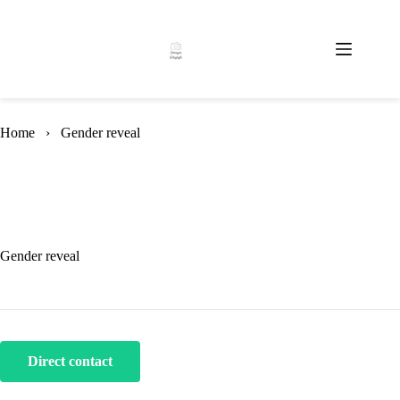
Skip
to
content
Home
›
Gender reveal
Gender reveal
Direct contact